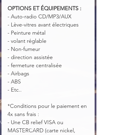
OPTIONS ET ÉQUIPEMENTS :
- Auto-radio CD/MP3/AUX
- Lève-vitres avant électriques
- Peinture métal
- volant réglable
- Non-fumeur
- direction assistée
- fermeture centralisée
- Airbags
- ABS
- Etc..
*Conditions pour le paiement en
4x sans frais :
- Une CB relief VISA ou
MASTERCARD (carte nickel,