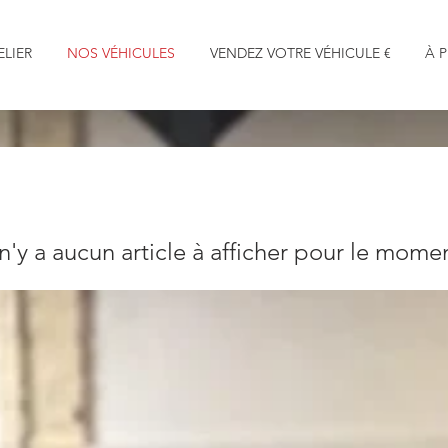
ELIER
NOS VÉHICULES
VENDEZ VOTRE VÉHICULE €
À 
 n'y a aucun article à afficher pour le mome