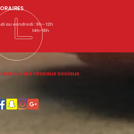
ORAIRES
di au vendredi : 9h - 12h
4h-18h
nous sur les réseaux sociaux